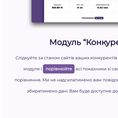
Модуль “Конкур
Слідкуйте за станом сайтів ваших конкуренті
модуля і
порівнюйте
всі показники зі св
порівняння. Ми не надсилатимемо вам повідом
збиратимемо дані. Вам буде доступне до