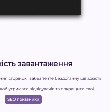
ість завантаження
ння сторінок і забезпечте бездоганну швидкість
щоб утримати відвідувачів та покращити свої
SEO показники