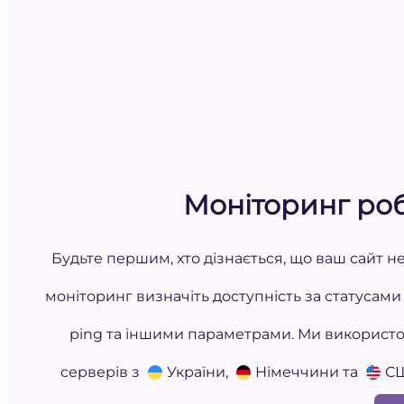
Моніторинг ро
Будьте першим, хто дізнається, що ваш сайт 
моніторинг визначіть доступність за статусами
ping та іншими параметрами. Ми використо
серверів з
України,
Німеччини та
СШ