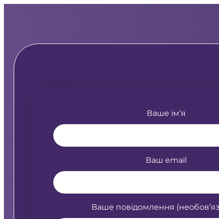
Перейти
до
вмісту
Ваше ім’я
Ваш email
Ваше повідомлення (необов’яз