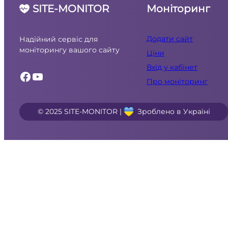
SITE-MONITOR
Моніторинг
Додати сайт
Надійний сервіс для
моніторингу вашого сайту
Ціни
Вхід у кабінет
Facebook
YouTube
Про моніторинг
© 2025 SITE-MONITOR |
Зроблено в Україні