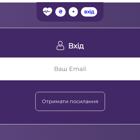
₴
+
вхід
Вхід
Отримати посилання