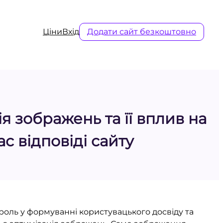
Ціни
Вхід
Додати сайт безкоштовно
я зображень та її вплив на
ас відповіді сайту
 роль у формуванні користувацького досвіду та