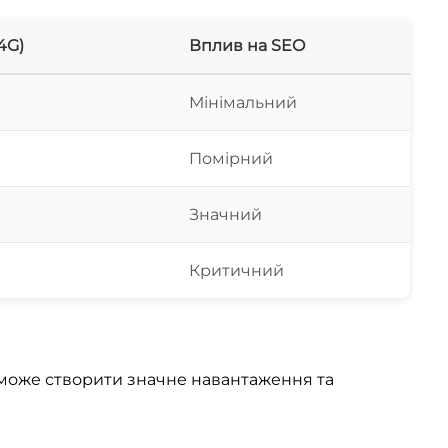
4G)
Вплив на SEO
Мінімальний
Помірний
Значний
Критичний
 може створити значне навантаження та