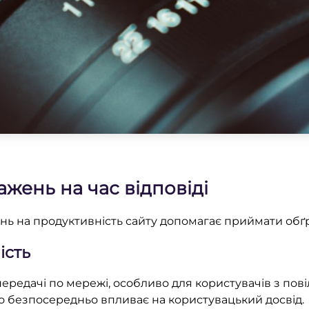
ажень на час відповіді
нь на продуктивність сайту допомагає приймати обґру
ість
ередачі по мережі, особливо для користувачів з пов
що безпосередньо впливає на користувацький досвід.