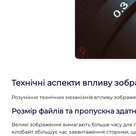
Технічні аспекти впливу зобр
Розуміння технічних механізмів впливу зображе
Розмір файлів та пропускна здатн
Великі зображення вимагають більше часу для п
кілобайт збільшує час завантаження сторінки, 