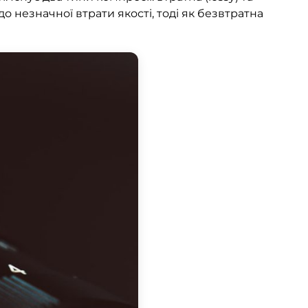
о незначної втрати якості, тоді як безвтратна