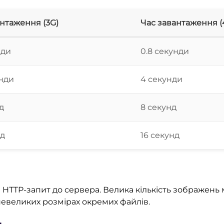
нтаження (3G)
Час завантаження (
нди
0.8 секунди
унди
4 секунди
д
8 секунд
нд
16 секунд
HTTP-запит до сервера. Велика кількість зображень
невеликих розмірах окремих файлів.