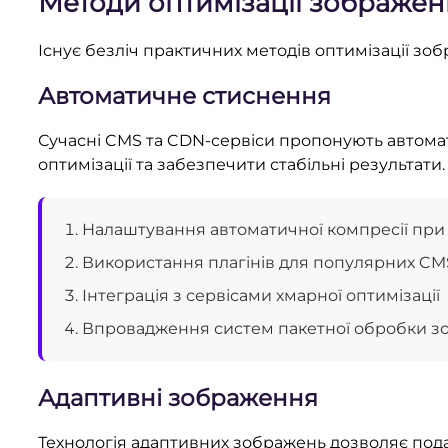
Методи оптимізації зображен
Існує безліч практичних методів оптимізації зо
Автоматичне стиснення
Сучасні CMS та CDN-сервіси пропонують автома
оптимізації та забезпечити стабільні результати.
Налаштування автоматичної компресії при
Використання плагінів для популярних CM
Інтеграція з сервісами хмарної оптимізації
Впровадження систем пакетної обробки з
Адаптивні зображення
Технологія адаптивних зображень дозволяє пода