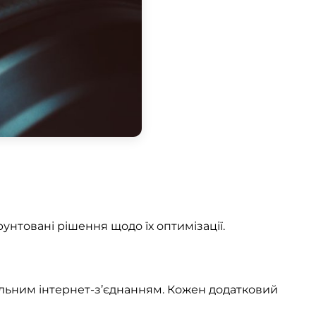
нтовані рішення щодо їх оптимізації.
ільним інтернет-з’єднанням. Кожен додатковий