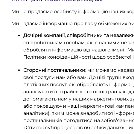
Ми не продаємо особисту інформацію наших кор
Ми надаємо інформацію про вас у обмежених випа
Дочірні компанії, співробітники та незалеж
співробітникам і особам, які є нашими не
обробляти інформацію від нашого імені . Ми
Політики конфіденційності щодо особистої і
Сторонні постачальники:
ми можемо надават
свої послуги нам або вам. До цієї групи вх
платіжних послуг, які обробляють інформац
аналізувати шахрайські платіжні транзакції,
допомагають нам у наших маркетингових зу
або покращуючи наші маркетингові кампанії
аналітики), яким може знадобитися інформац
постачальників погодитися на зобов’язання
«Список субпроцесорів обробки даних» ни