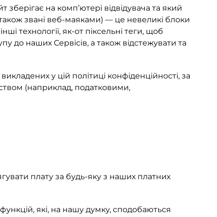
т зберігає на комп’ютері відвідувача та який
 (також звані веб-маяками) — це невеликі блоки
ші технології, як-от піксельні теги, щоб
пу до наших Сервісів, а також відстежувати та
викладених у цій політиці конфіденційності, за
ством (наприклад, податковими,
гувати плату за будь-яку з наших платних
ункцій, які, на нашу думку, сподобаються