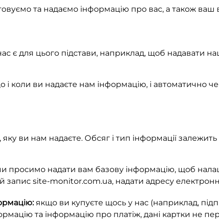
уємо та надаємо інформацію про вас, а також ваш ви
с є для цього підстави, наприклад, щоб надавати наш
і коли ви надаєте нам інформацію, і автоматично че
яку ви нам надаєте. Обсяг і тип інформації залежить
и просимо надати вам базову інформацію, щоб налаш
й запис site-monitor.com.ua, надати адресу електронно
ормацію:
якщо ви купуєте щось у нас (наприклад, підп
ормацію та інформацію про платіж, дані картки не пе