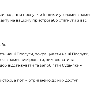
ми надання послуг чи іншими угодами з вами
айту на вашому пристрої або стягнути з вас
 або
ати наші Послуги, покращувати наші Послуги,
ся з вами, вимірювати, вимірювати та
щоб відстежувати та запобігати будь-яким
строї, а потім отримаємо до них доступ і