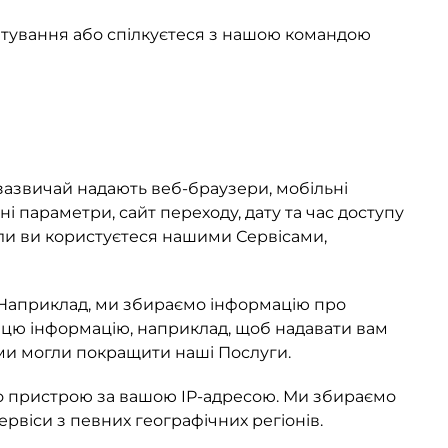
итування або спілкуєтеся з нашою командою
 зазвичай надають веб-браузери, мобільні
і параметри, сайт переходу, дату та час доступу
ли ви користуєтеся нашими Сервісами,
Наприклад, ми збираємо інформацію про
мо цю інформацію, наприклад, щоб надавати вам
 ми могли покращити наші Послуги.
 пристрою за вашою IP-адресою. Ми збираємо
рвіси з певних географічних регіонів.