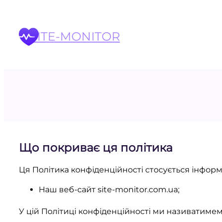
Перейти
до
вмісту
SITE-MONITOR
Що покриває ця політика
Ця Політика конфіденційності стосується інформа
Наш веб-сайт site-monitor.com.ua;
У цій Політиці конфіденційності ми називатимем