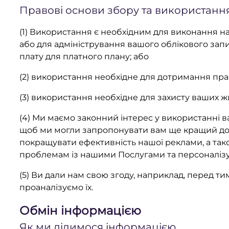
Правові основи збору та використання
(1) Використання є необхідним для виконання 
або для адміністрування вашого облікового запи
плату для платного плану; або
(2) використання необхідне для дотримання пра
(3) використання необхідне для захисту ваших жи
(4) Ми маємо законний інтерес у використанні в
щоб ми могли запропонувати вам ще кращий досв
покращувати ефективність нашої реклами, а тако
проблемам із нашими Послугами та персоналізув
(5) Ви дали нам свою згоду, наприклад, перед ти
проаналізуємо їх.
Обмін інформацією
Як ми ділимося інформацією