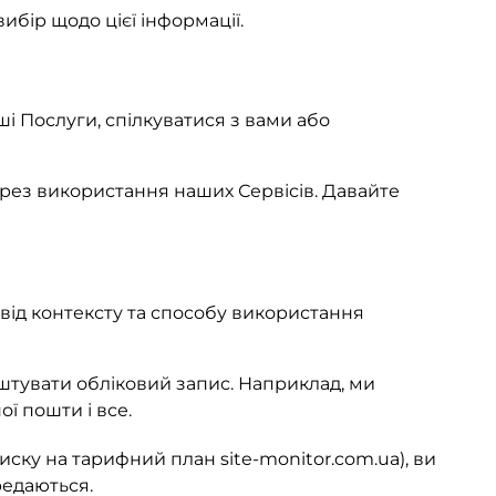
бір щодо цієї інформації.
і Послуги, спілкуватися з вами або
рез використання наших Сервісів. Давайте
 від контексту та способу використання
тувати обліковий запис. Наприклад, ми
ї пошти і все.
иску на тарифний план site-monitor.com.ua), ви
редаються.