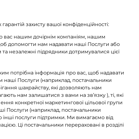
гарантій захисту вашої конфіденційності:
 вас нашим дочірнім компаніям, нашим
щоб допомогти нам надавати наші Послуги або
и та незалежні підрядники дотримувалися цієї
им потрібна інформація про вас, щоб надавати
ам наші Послуги (наприклад, постачальники
бігання шахрайству, які дозволяють нам
ають нам залишатися з вами на зв’язку ), ті, які
ення конкретної маркетингової цільової групи
аші Послуги (наприклад, постачальники
о інші послуги підтримки. Ми вимагаємо від
цією. Ці постачальники перераховані в розділі