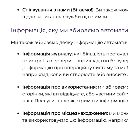
Спілкування з нами (Вітаємо!):
Ви також мож
щодо запитання служби підтримки.
Інформація, яку ми збираємо автомат
Ми також збираємо деяку інформацію автомати
Інформація журналу:
як і більшість постач
пристрої та сервери, наприклад тип браузер
, інформацію про операційну систему та м
наприклад, коли ви створюєте або вносите з
Інформація про використання:
ми збираємо
сторінки, які ви відвідуєте, або частини с
наші Послуги, а також отримати інформацію
Інформація про місцезнаходження:
ми може
та використовуємо цю інформацію, наприклад