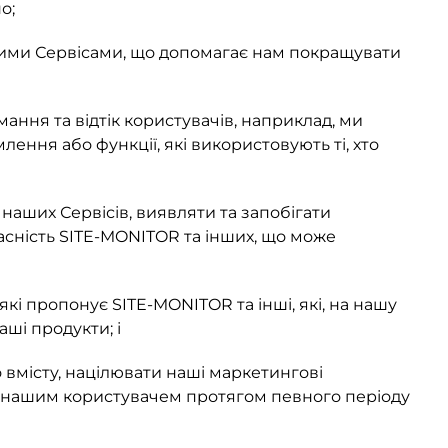
о;
нашими Сервісами, що допомагає нам покращувати
ання та відтік користувачів, наприклад, ми
ння або функції, які використовують ті, хто
аших Сервісів, виявляти та запобігати
асність SITE-MONITOR та інших, що може
кі пропонує SITE-MONITOR та інші, які, на нашу
аші продукти; і
вмісту, націлювати наші маркетингові
ув нашим користувачем протягом певного періоду