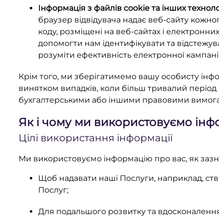
Інформація з файлів cookie та інших техноло
браузер відвідувача надає веб-сайту кожног
коду, розміщені на веб-сайтах і електронних
допомогти нам ідентифікувати та відстежува
розуміти ефективність електронної кампанії
Крім того, ми зберігатимемо вашу особисту інфор
винятком випадків, коли більш тривалий період
бухгалтерськими або іншими правовими вимога
Як і чому ми використовуємо ін
Цілі використання інформації
Ми використовуємо інформацію про вас, як зазна
Щоб надавати наші Послуги, наприклад, ств
Послуг;
Для подальшого розвитку та вдосконалення 