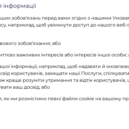
 інформації
наших зобов’язань перед вами згідно з нашими Умова
су, наприклад, щоб увімкнути доступ до нашого веб-с
вового зобов’язання; або
ттєво важливих інтересів або інтересів іншої особи;
ашої інформації, наприклад, щоб надавати й оновлюв
ід користувачів, захищати наші Послуги, спілкувати
ж краще розуміти утримання та відтік користувачів, 
ати ваш досвід; або
м, як ми розмістимо певні файли cookie на вашому при