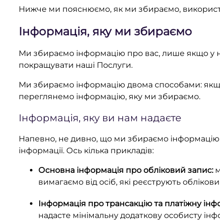
Нижче ми пояснюємо, як ми збираємо, використов
Інформація, яку ми збираємо
Ми збираємо інформацію про вас, лише якщо у на
покращувати наші Послуги.
Ми збираємо інформацію двома способами: якщо 
переглянемо інформацію, яку ми збираємо.
Інформація, яку ви нам надаєте
Напевно, не дивно, що ми збираємо інформацію, 
інформації. Ось кілька прикладів:
Основна інформація про обліковий запис:
м
вимагаємо від осіб, які реєструють облікови
Інформація про трансакцію та платіжну інф
надасте мінімальну додаткову особисту інф