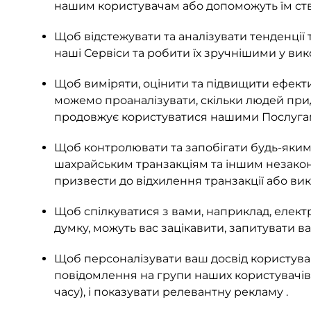
нашим користувачам або допоможуть їм ст
Щоб відстежувати та аналізувати тенденції
наші Сервіси та робити їх зручнішими у вик
Щоб виміряти, оцінити та підвищити ефекти
можемо проаналізувати, скільки людей прид
продовжує користуватися нашими Послугам
Щоб контролювати та запобігати будь-яким
шахрайським транзакціям та іншим незаконн
призвести до відхилення транзакції або ви
Щоб спілкуватися з вами, наприклад, електр
думку, можуть вас зацікавити, запитувати в
Щоб персоналізувати ваш досвід користува
повідомлення на групи наших користувачів
часу), і показувати релевантну рекламу .