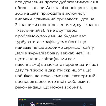
повідомлення просто дублюватимуться в
обидва канали. Але наші сповіщення про
збої на сайті приходять виключно у
випадки 2 хвилинної тривалості і довше.
За нашими спостереженнями, дуже часто
1 хвилинний збій не є суттєвою
проблемою, тому ми не будемо вас
турбувати, але зафіксуємо його і що
найважливіше зробимо скріншот сайту.
Далі в журналі збоїв (у вебкабінеті) і в
щотижневих звітах (які ми вам
надсилаємо) ви можете переглядати час і
дату, тип збою, відкрити скріншот і, що
найцікавіше, покажемо наш експертний
висновок щодо поточної проблеми та
рекомендації, що можна зробити.