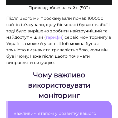
Приклад збою на сайті (502)
Після цього ми просканували понад 100000
сайтів і з’ясували, що у більшості бувають збої. І
тоді було вирішено зробити найзручніший та
найдоступніший (
тарифи
) сервіс моніторингу в
Україні, а може й у світі. Щоб можна було з
точністю визначити тривалість збою, коли він
був і чому. І вже після цього починати
виправляти ситуацію.
Чому важливо
використовувати
моніторинг
Важливим етапом у розвитку вашого