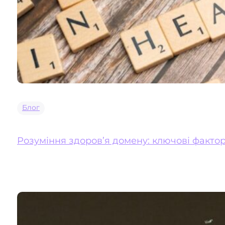
Блог
Розуміння здоров’я домену: ключові фактор