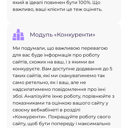
який в ідеалі повинен бути 100%. Що
важливо, ваші клієнти це теж оцінять.
Модуль «Конкуренти»
Ми подумали, що важливою перевагою
для вас буде інформація про роботу
сайтів, схожих на ваш, і з якими ви
конкуруєте. Вам доступне додавання до 5
таких сайтів, які ми скануватимемо так
само ретельно, як і ваш, але не
надсилатимемо повідомлення про їхні
збої. Аналізуйте їхню роботу, порівнюйте з
показниками та оцінкою вашого сайту у
своєму вебкабінеті в розділі
«Конкуренти». Покращуйте роботу свого
сайту, щоб бути попереду і максимально