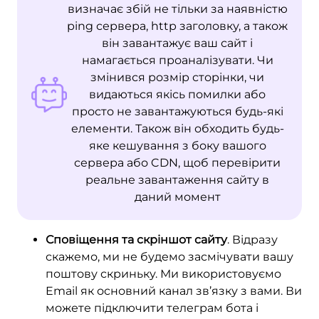
визначає збій не тільки за наявністю
ping сервера, http заголовку, а також
він завантажує ваш сайт і
намагається проаналізувати. Чи
змінився розмір сторінки, чи
видаються якісь помилки або
просто не завантажуються будь-які
елементи. Також він обходить будь-
яке кешування з боку вашого
сервера або CDN, щоб перевірити
реальне завантаження сайту в
даний момент
Сповіщення та скріншот сайту
. Відразу
скажемо, ми не будемо засмічувати вашу
поштову скриньку. Ми використовуємо
Email як основний канал зв’язку з вами. Ви
можете підключити телеграм бота і