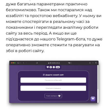
дуже багатьма параметрами практично
безпомилково. Також ми постаралися над
юзабіліті та простотою вебкабінету. У ньому ви
можете спостерігати в реальному часі за
показниками і переглядати аналітику роботи
сайту за весь період. А якщо ви ще
під’єднаєтеся до нашого Telegram-бота, то дуже
оперативно зможете стежити та реагувати на
збої в роботі сайту.