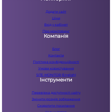
Додати сайт
Ціни
Вхід у кабінет
Про моніторинг
Компанія
Блог
Контакти
Політика конфіденційності
Умови користування
SITE-MONITOR (English)
Інструменти
Перевірка доступності сайту
Змінити розмір зображення
Скоротити посилання
Калькулятор