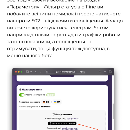
«Параметри» – Фільтр статусів offline ви
побачите всі типи помилок і просто натиснете
навпроти 502 – відключити сповіщення. А якщо
ви хочете користуватися телеграм-ботом,
наприклад тільки переглядати графіки роботи
та інші показники, а сповіщення не
отримувати, то ця функція теж доступна, в
меню нашого бота.