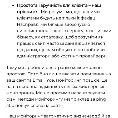
Простота і зручність для клієнта – наш
пріоритет
. Ми розуміємо, що нашими
клієнтами будуть не тільки it фахівці.
Насправді ми більше заохочуємо
використання нашого сервісу власниками
бізнесу, як страховку, щоб зрозуміти як
працює сайт. Часто ці дані відрізняється
від даних, що вам обіцяють розробники,
адміністратори або хостинг-провайдери.
Тому ми зробили реєстрацію максимально
простою. Потрібно лише вказати посилання на
ваш сайт та Email. Усе, моніторинг працює. Це
наша основна відмінність від схожих сервісів
моніторингу. Ми не просимо налаштовувати
різні методи моніторингу (наприклад за ping
або пошук слова на сайті)
Наш моніторинг автоматично визначає збій за