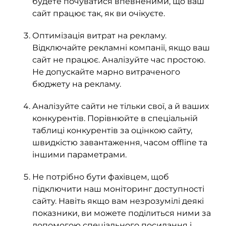
будете почуватися впевненими, що ваш
сайт працює так, як ви очікуєте.
Оптимізація витрат на рекламу.
Відключайте рекламні компанії, якщо ваш
сайт не працює. Аналізуйте час простою.
Не допускайте марно витраченого
бюджету на рекламу.
Аналізуйте сайти не тільки свої, а й ваших
конкурентів. Порівнюйте в спеціальній
таблиці конкурентів за оцінкою сайту,
швидкістю завантаження, часом offline та
іншими параметрами.
Не потрібно бути фахівцем, щоб
підключити наш моніторинг доступності
сайту. Навіть якщо вам незрозумілі деякі
показники, ви можете поділиться ними за
допомогою спеціального посилання і