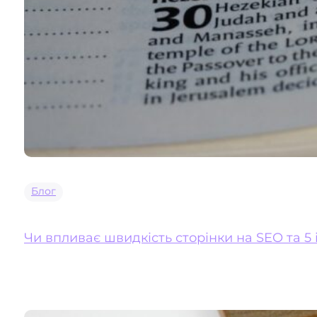
Блог
Чи впливає швидкість сторінки на SEO та 5 