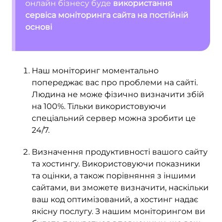
онлайн бізнесу буде
використання
сервіса моніторинга сайта на постійній
основі
Наш моніторинг моментально
попереджає вас про проблеми на сайті.
Людина не може фізично визначити збій
на 100%. Тільки використовуючи
спеціальний сервер можна зробити це
24/7.
Визначення продуктивності вашого сайту
та хостингу. Використовуючи показники
та оцінки, а також порівняння з іншими
сайтами, ви зможете визначити, наскільки
ваш код оптимізований, а хостинг надає
якісну послугу. З нашим моніторингом ви