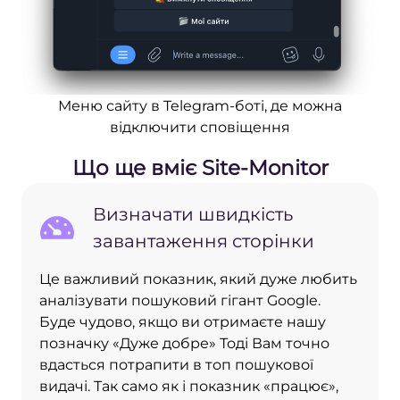
Меню сайту в Telegram-боті, де можна
відключити сповіщення
Що ще вміє Site-Monitor
Визначати швидкість
завантаження сторінки
Це важливий показник, який дуже любить
аналізувати пошуковий гігант Google.
Буде чудово, якщо ви отримаєте нашу
позначку «Дуже добре» Тоді Вам точно
вдасться потрапити в топ пошукової
видачі. Так само як і показник «працює»,