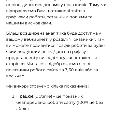
період, дивитися динаміку показників. Тому ми
відправляємо Вам щотижневі звіти з
графіками роботи, останніми подіями та
нашими висновками.
Більш розширена аналітика буде доступна у
вашому вебкабінеті у розділі “Показники”. Там
ви можете подивитися графік роботи за будь-
який доступний день. Дані на графіку
представлені у вигляді часу завантаження
сторінки. Ми також відображаємо основні
показники роботи сайту за 7, 30 днів або за
весь час.
Ми використовуємо кілька показників:
Працює
(uptime) – це показник
безперервної роботи сайту (100% це без
збоїв)