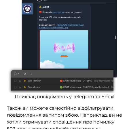
Приклад повідомлень у Telegram та Email
Також ви можете самостійно відфільтрувати
повідомлення за типом збою. Наприклад, ви не
хотіли отримувати сповіщення про помилку
502, тоді у своєму вебкабінеті в розділі