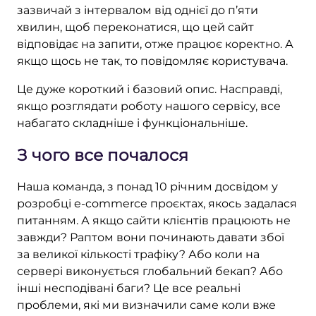
зазвичай з інтервалом від однієї до п’яти
хвилин, щоб переконатися, що цей сайт
відповідає на запити, отже працює коректно. А
якщо щось не так, то повідомляє користувача.
Це дуже короткий і базовий опис. Насправді,
якщо розглядати роботу нашого сервісу, все
набагато складніше і функціональніше.
З чого все почалося
Наша команда, з понад 10 річним досвідом у
розробці e-commerce проєктах, якось задалася
питанням. А якщо сайти клієнтів працюють не
завжди? Раптом вони починають давати збої
за великої кількості трафіку? Або коли на
сервері виконується глобальний бекап? Або
інші несподівані баги? Це все реальні
проблеми, які ми визначили саме коли вже