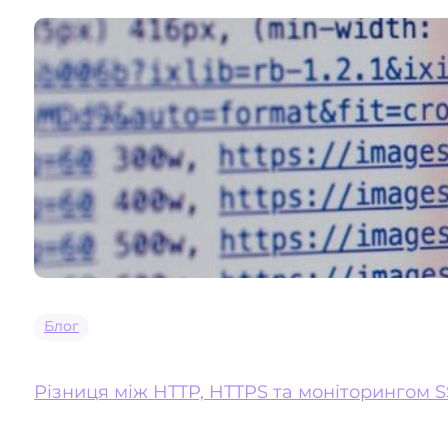
Блог
Різниця між HTTP, HTTPS та моніторингом S