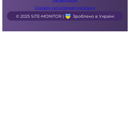
Онлайн чат інтернет магазину
© 2025 SITE-MONITOR |
Зроблено в Україні