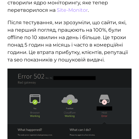
створили ядро моніторингу, яке тепер
перетворилося на
Site-Monitor
.
Після тестування, ми зрозуміли, що сайти, які,
на перший погляд, працюють на 100%, були
offline по 10 хвилин на день і більше. Це трохи
понад 5 годин на місяць і часто в комерційні
години. Це втрата прибутку, клієнтів, репутації
та seo показників у пошуковій видачі.