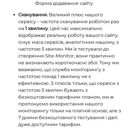
Форма додавання сайту
Сканування.
Великий плюс нашого
сервісу – частота сканування роботом раз
на
1 хвилину
. Цей час максимально
відображає реальну роботу вашого сайту.
Існує маса сервісів, аналогічних нашому, з
частотою 5 хвилин. Ми їх тестували до
створення Site-Monitor, вони практично
не визначають короткочасні збої. Тому ми
вважаємо, що служба моніторингу з
частотою понад 1 хвилину не є
ефективною. З плюсів тільки, що сервіси з
частотою 5 хвилин бувають з
безкоштовним тарифним планом, ми ж
пропонуємо використання нашого
моніторингу тільки на платній основі, але з
7 днями безкоштовного тестування і далі
дуже доступним тарифом.