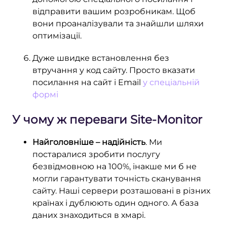
відправити вашим розробникам. Щоб
вони проаналізували та знайшли шляхи
оптимізації.
Дуже швидке встановлення без
втручання у код сайту. Просто вказати
посилання на сайт і Email
у спеціальній
формі
У чому ж переваги Site-Monitor
Найголовніше – надійність
. Ми
постаралися зробити послугу
безвідмовною на 100%, інакше ми б не
могли гарантувати точність сканування
сайту. Наші сервери розташовані в різних
країнах і дублюють один одного. А база
даних знаходиться в хмарі.