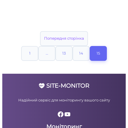
Попередня сторінка
1
…
13
14
15
SITE-MONITOR
Надійний сервіс для моніторингу вашого сайту
Facebook
YouTube
Моніторинг