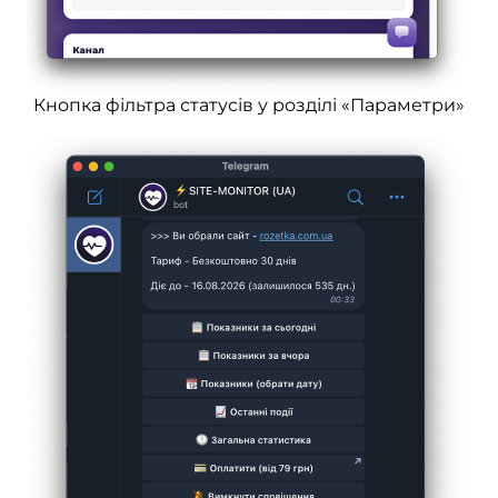
Кнопка фільтра статусів у розділі «Параметри»