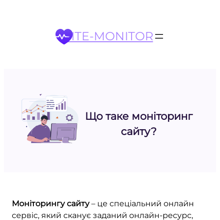
Перейти
до
вмісту
SITE-MONITOR
Що таке моніторинг
сайту?
Моніторингу сайту
– це спеціальний онлайн
сервіс, який сканує заданий онлайн-ресурс,