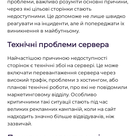
проблеми, важливо розуміти основні причини,
через які цільові сторінки стають
недоступними. Це допоможе не лише швидко
реагувати на інциденти, але й попереджати їх
виникнення в майбутньому.
Технічні проблеми сервера
Найчастішою причиною недоступності
сторінок є технічні збої на сервері. Це може
включати перевантаження сервера через
високий трафік, проблеми з хостингом, або
планові технічні роботи, про які не повідомили
маркетинговому відділу. Особливо
критичними такі ситуації стають під час
великих рекламних кампаній, коли на сайт
надходить значно більше відвідувачів, ніж
зазвичай.