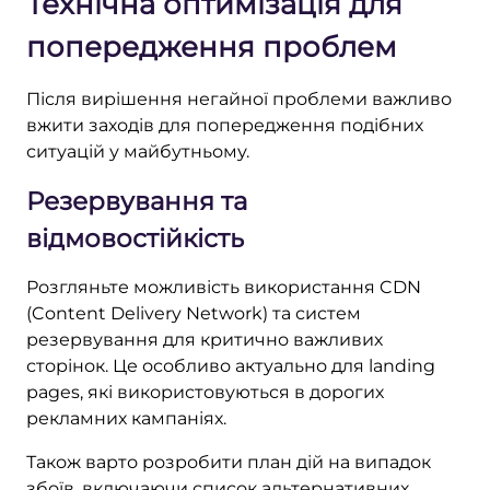
Технічна оптимізація для
попередження проблем
Після вирішення негайної проблеми важливо
вжити заходів для попередження подібних
ситуацій у майбутньому.
Резервування та
відмовостійкість
Розгляньте можливість використання CDN
(Content Delivery Network) та систем
резервування для критично важливих
сторінок. Це особливо актуально для landing
pages, які використовуються в дорогих
рекламних кампаніях.
Також варто розробити план дій на випадок
збоїв, включаючи список альтернативних