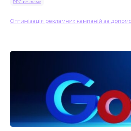
PPC реклама
Оптимізація рекламних кампаній за допо