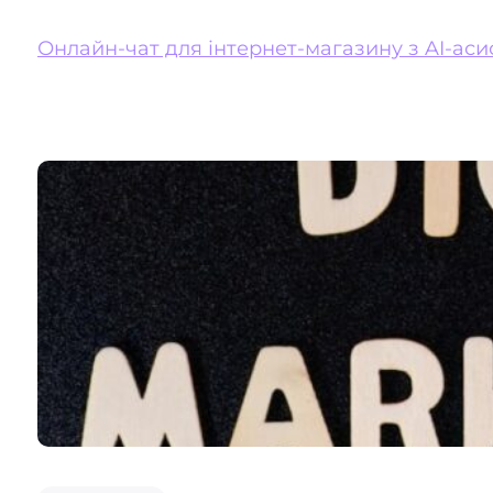
Онлайн-чат для інтернет-магазину з AI-аси