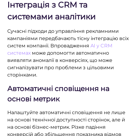
Інтеграція з CRM та
системами аналітики
Сучасні підходи до управління рекламними
кампаніями передбачають тісну інтеграцію всіх
систем компанії. Впровадження
AI у CRM
системах
може допомогти автоматично
виявляти аномалії в конверсіях, що може
сигналізувати про проблеми з цільовими
сторінками.
Автоматичні сповіщення на
основі метрик
Налаштуйте автоматичні сповіщення не лише
на основі технічної доступності сторінок, але й
на основі бізнес-метрик. Різке падіння
конверсій або збільшення показника відмов