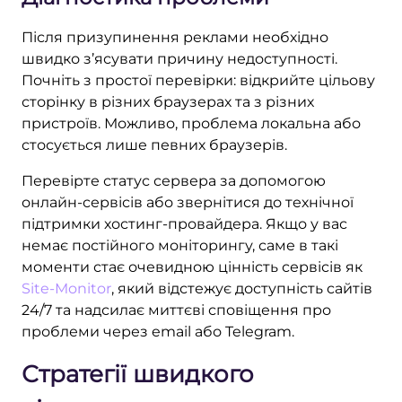
Після призупинення реклами необхідно
швидко з’ясувати причину недоступності.
Почніть з простої перевірки: відкрийте цільову
сторінку в різних браузерах та з різних
пристроїв. Можливо, проблема локальна або
стосується лише певних браузерів.
Перевірте статус сервера за допомогою
онлайн-сервісів або звернітися до технічної
підтримки хостинг-провайдера. Якщо у вас
немає постійного моніторингу, саме в такі
моменти стає очевидною цінність сервісів як
Site-Monitor
, який відстежує доступність сайтів
24/7 та надсилає миттєві сповіщення про
проблеми через email або Telegram.
Стратегії швидкого