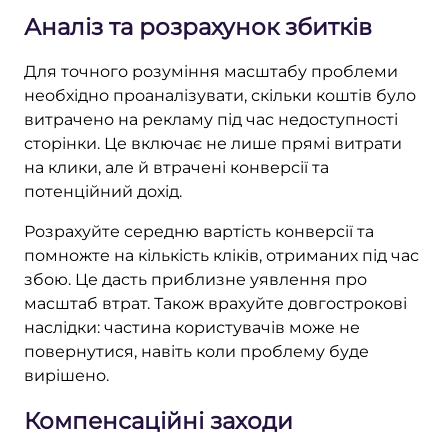
Аналіз та розрахунок збитків
Для точного розуміння масштабу проблеми
необхідно проаналізувати, скільки коштів було
витрачено на рекламу під час недоступності
сторінки. Це включає не лише прямі витрати
на клики, але й втрачені конверсії та
потенційний дохід.
Розрахуйте середню вартість конверсії та
помножте на кількість кліків, отриманих під час
збою. Це дасть приблизне уявлення про
масштаб втрат. Також врахуйте довгострокові
наслідки: частина користувачів може не
повернутися, навіть коли проблему буде
вирішено.
Компенсаційні заходи