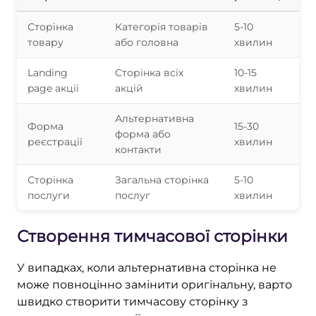
Сторінка
Категорія товарів
5-10
товару
або головна
хвилин
Landing
Сторінка всіх
10-15
page акції
акцій
хвилин
Альтернативна
Форма
15-30
форма або
реєстрації
хвилин
контакти
Сторінка
Загальна сторінка
5-10
послуги
послуг
хвилин
Створення тимчасової сторінки
У випадках, коли альтернативна сторінка не
може повноцінно замінити оригінальну, варто
швидко створити тимчасову сторінку з