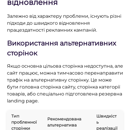
відновлення
Залежно від характеру проблеми, існують різні
підходи до швидкого відновлення
працездатності рекламних кампаній.
Використання альтернативних
сторінок
Якщо основна цільова сторінка недоступна, але
сайт працює, можна тимчасово перенаправити
трафік на альтернативну сторінку. Це може
бути головна сторінка сайту, сторінка категорії
товарів, або спеціально підготовлена резервна
landing page.
Тип
Швидкіст
Рекомендована
проблемної
ь
альтернатива
сторінки
реалізації