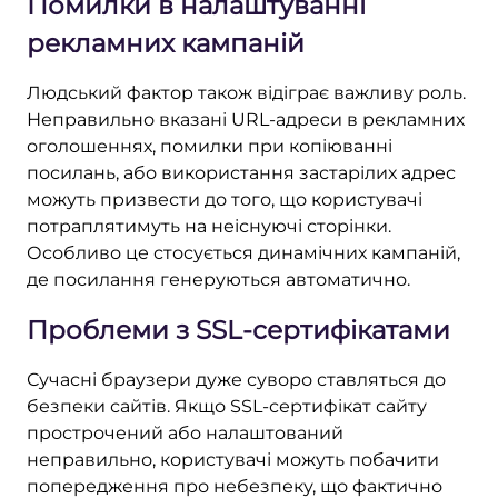
Помилки в налаштуванні
рекламних кампаній
Людський фактор також відіграє важливу роль.
Неправильно вказані URL-адреси в рекламних
оголошеннях, помилки при копіюванні
посилань, або використання застарілих адрес
можуть призвести до того, що користувачі
потраплятимуть на неіснуючі сторінки.
Особливо це стосується динамічних кампаній,
де посилання генеруються автоматично.
Проблеми з SSL-сертифікатами
Сучасні браузери дуже суворо ставляться до
безпеки сайтів. Якщо SSL-сертифікат сайту
прострочений або налаштований
неправильно, користувачі можуть побачити
попередження про небезпеку, що фактично