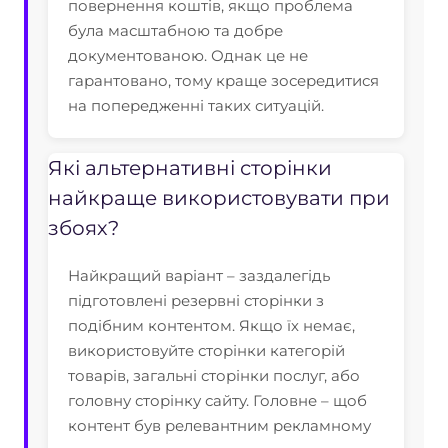
повернення коштів, якщо проблема
була масштабною та добре
документованою. Однак це не
гарантовано, тому краще зосередитися
на попередженні таких ситуацій.
Які альтернативні сторінки
найкраще використовувати при
збоях?
Найкращий варіант – заздалегідь
підготовлені резервні сторінки з
подібним контентом. Якщо їх немає,
використовуйте сторінки категорій
товарів, загальні сторінки послуг, або
головну сторінку сайту. Головне – щоб
контент був релевантним рекламному