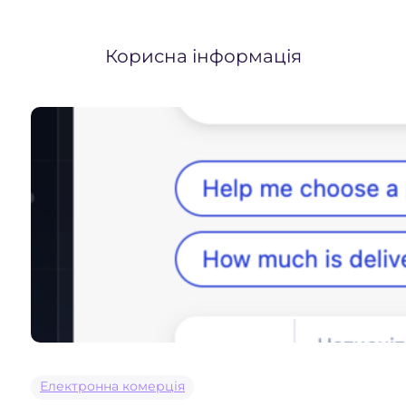
Корисна інформація
Електронна комерція