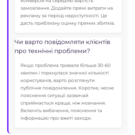
конверсій на середню вартість
замовлення. Додайте прямі витрати на
рекламу за період недоступності. Це
дасть приблизну оцінку прямих збитків.
Чи варто повідомляти клієнтів
про технічні проблеми?
Якщо проблема тривала більше 30-60
хвилин і торкнулася значної кількості
користувачів, варто розглянути
публічне повідомлення. Коротке, чесне
пояснення ситуації зазвичай
сприймається краще, ніж мовчання.
Включіть вибачення, пояснення та
інформацію про вжиті заходи.