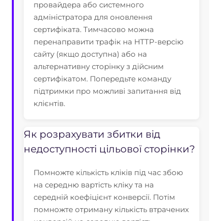
провайдера або системного
адміністратора для оновлення
сертифіката. Тимчасово можна
перенаправити трафік на HTTP-версію
сайту (якщо доступна) або на
альтернативну сторінку з дійсним
сертифікатом. Попередьте команду
підтримки про можливі запитання від
клієнтів.
Як розрахувати збитки від
недоступності цільової сторінки?
Помножте кількість кліків під час збою
на середню вартість кліку та на
середній коефіцієнт конверсії. Потім
помножте отриману кількість втрачених