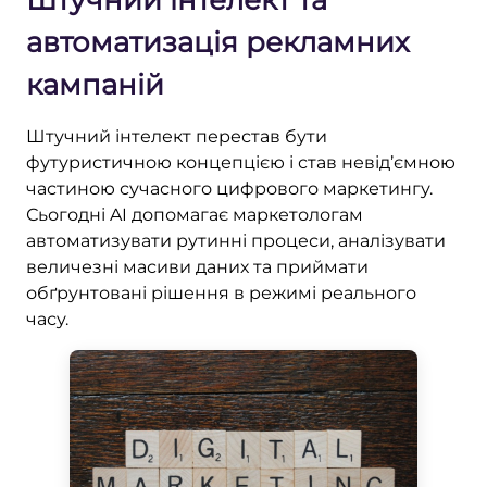
Штучний інтелект та
автоматизація рекламних
кампаній
Штучний інтелект перестав бути
футуристичною концепцією і став невід’ємною
частиною сучасного цифрового маркетингу.
Сьогодні AI допомагає маркетологам
автоматизувати рутинні процеси, аналізувати
величезні масиви даних та приймати
обґрунтовані рішення в режимі реального
часу.