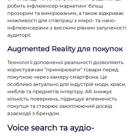
робить інфлюенсер-маркетинг більш
прозорим та вимірюваним, а також відкриває
можливості для співпраці з мікро- та нано-
інфлюенсерами з високим рівнем залученості
аудиторії.
Augmented Reality для покупок
Технології доповненої реальності дозволяють
користувачам “примірювати” товари перед
покупкою через камеру смартфона. Це
особливо актуально для індустрій моди, краси,
меблів та предметів інтер’єру. AR знижує
кількість повернень, підвищує впевненість
покупця та створює захоплюючий досвід
взаємодії з брендом.
Voice search та аудіо-