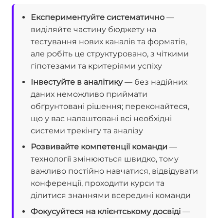
Експериментуйте систематично
—
виділяйте частину бюджету на
тестування нових каналів та форматів,
але робіть це структуровано, з чіткими
гіпотезами та критеріями успіху
Інвестуйте в аналітику
— без надійних
даних неможливо приймати
обґрунтовані рішення; переконайтеся,
що у вас налаштовані всі необхідні
системи трекінгу та аналізу
Розвивайте компетенції команди
—
технології змінюються швидко, тому
важливо постійно навчатися, відвідувати
конференції, проходити курси та
ділитися знаннями всередині команди
Фокусуйтеся на клієнтському досвіді
—