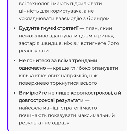
всі технології мають підсилювати
цінність для користувача, а не
ускладнювати взаємодію з брендом
Будуйте гнучкі стратегії
— план, який
неможливо адаптувати до змін ринку,
застаріє швидше, ніж ви встигнете його
реалізувати
Не гонитеся за всіма трендами
одночасно
— краще глибоко опанувати
кілька ключових напрямків, ніж
поверхнево торкнутися всього
Вимірюйте не лише короткострокові, а й
довгострокові результати
—
найефективніші стратегії часто
починають показувати максимальний
результат не одразу