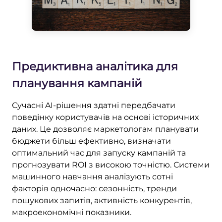
Предиктивна аналітика для
планування кампаній
Сучасні AI-рішення здатні передбачати
поведінку користувачів на основі історичних
даних. Це дозволяє маркетологам планувати
бюджети більш ефективно, визначати
оптимальний час для запуску кампаній та
прогнозувати ROI з високою точністю. Системи
машинного навчання аналізують сотні
факторів одночасно: сезонність, тренди
пошукових запитів, активність конкурентів,
макроекономічні показники.