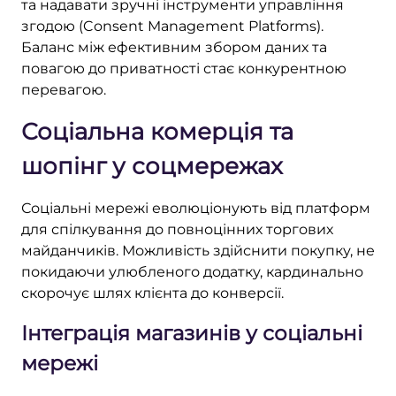
та надавати зручні інструменти управління
згодою (Consent Management Platforms).
Баланс між ефективним збором даних та
повагою до приватності стає конкурентною
перевагою.
Соціальна комерція та
шопінг у соцмережах
Соціальні мережі еволюціонують від платформ
для спілкування до повноцінних торгових
майданчиків. Можливість здійснити покупку, не
покидаючи улюбленого додатку, кардинально
скорочує шлях клієнта до конверсії.
Інтеграція магазинів у соціальні
мережі