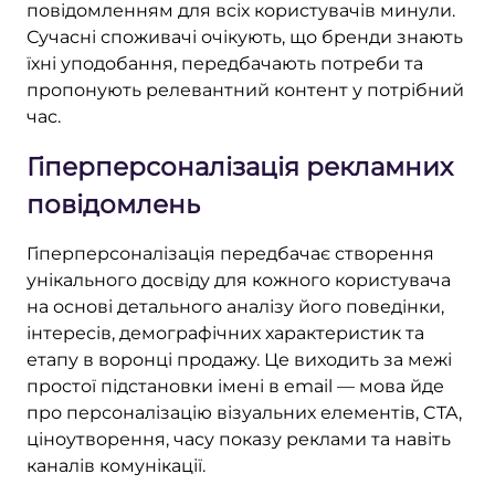
повідомленням для всіх користувачів минули.
Сучасні споживачі очікують, що бренди знають
їхні уподобання, передбачають потреби та
пропонують релевантний контент у потрібний
час.
Гіперперсоналізація рекламних
повідомлень
Гіперперсоналізація передбачає створення
унікального досвіду для кожного користувача
на основі детального аналізу його поведінки,
інтересів, демографічних характеристик та
етапу в воронці продажу. Це виходить за межі
простої підстановки імені в email — мова йде
про персоналізацію візуальних елементів, CTA,
ціноутворення, часу показу реклами та навіть
каналів комунікації.