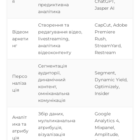
я
ChatGPT,
предиктивна
Jasper AI
аналітика
Створення та
CapCut, Adobe
Відеом
редагування відео,
Premiere
аркети
livestreaming,
Rush,
нг
аналітика
StreamYard,
відеоконтенту
Restream
Сегментація
аудиторії,
Segment,
Персо
динамічний
Dynamic Yield,
наліза
контент,
Optimizely,
ція
омніканальна
Insider
комунікація
Збір даних,
Google
Аналіт
мультиканальна
Analytics 4,
ика та
атрибуція,
Mixpanel,
атрибу
візуалізація
Amplitude,
ція