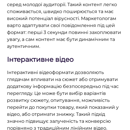
серед молодої аудиторії. Такий контент легко
споживається, швидко поширюється та має
високий потенціал вірусності. Маркетологам
варто адаптувати свої повідомлення під цей
формат: перші 3 секунди повинні захоплювати
увагу, а сам контент має бути динамічним та
аутентичним.
Інтерактивне відео
Інтерактивні відеоформати дозволяють
глядачам впливати на сюжет або отримувати
додаткову інформацію безпосередньо під час
перегляду. Це може бути вибір варіантів
розвитку сюжету, опитування, можливість
перейти до покупки товару, який показаний у
відео, або отримати знижку. Такий підхід
значно підвищує залученість та конверсію
порівняно з традиційним лінійним відео.