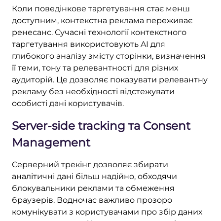
Коли поведінкове таргетування стає менш
доступним, контекстна реклама переживає
ренесанс. Сучасні технології контекстного
таргетування використовують AI для
глибокого аналізу змісту сторінки, визначення
її теми, тону та релевантності для різних
аудиторій. Це дозволяє показувати релевантну
рекламу без необхідності відстежувати
особисті дані користувачів.
Server-side tracking та Consent
Management
Серверний трекінг дозволяє збирати
аналітичні дані більш надійно, обходячи
блокувальники реклами та обмеження
браузерів. Водночас важливо прозоро
комунікувати з користувачами про збір даних