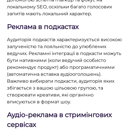
локальному SEO, оскільки багато голосових
запитів мають локальний характер.
Реклама в подкастах
Аудиторія подкастів характеризується високою
залученістю та лояльністю до улюблених
ведучих. Рекламні інтеграції в подкасти можуть
бути нативними (коли ведучий особисто
рекомендує продукт) або програматичними
(автоматична вставка аудіооголошень).
Важливо вибирати подкасти, аудиторія яких
збігається з вашою цільовою групою, та
створювати креативи, які органічно
вписуються в формат шоу.
Аудіо-реклама в стримінгових
сервісах