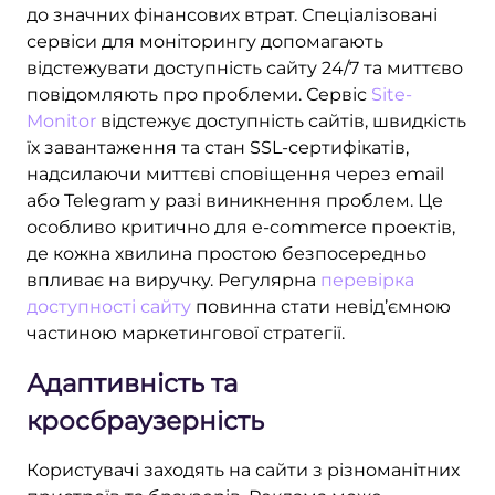
до значних фінансових втрат. Спеціалізовані
сервіси для моніторингу допомагають
відстежувати доступність сайту 24/7 та миттєво
повідомляють про проблеми. Сервіс
Site-
Monitor
відстежує доступність сайтів, швидкість
їх завантаження та стан SSL-сертифікатів,
надсилаючи миттєві сповіщення через email
або Telegram у разі виникнення проблем. Це
особливо критично для e-commerce проектів,
де кожна хвилина простою безпосередньо
впливає на виручку. Регулярна
перевірка
доступності сайту
повинна стати невід’ємною
частиною маркетингової стратегії.
Адаптивність та
кросбраузерність
Користувачі заходять на сайти з різноманітних