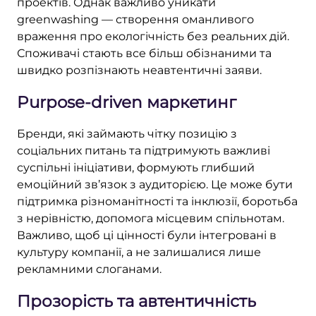
проектів. Однак важливо уникати
greenwashing — створення оманливого
враження про екологічність без реальних дій.
Споживачі стають все більш обізнаними та
швидко розпізнають неавтентичні заяви.
Purpose-driven маркетинг
Бренди, які займають чітку позицію з
соціальних питань та підтримують важливі
суспільні ініціативи, формують глибший
емоційний зв’язок з аудиторією. Це може бути
підтримка різноманітності та інклюзії, боротьба
з нерівністю, допомога місцевим спільнотам.
Важливо, щоб ці цінності були інтегровані в
культуру компанії, а не залишалися лише
рекламними слоганами.
Прозорість та автентичність