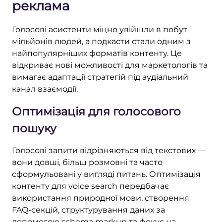
реклама
Голосові асистенти міцно увійшли в побут
мільйонів людей, а подкасти стали одним з
найпопулярніших форматів контенту. Це
відкриває нові можливості для маркетологів та
вимагає адаптації стратегій під аудіальний
канал взаємодії.
Оптимізація для голосового
пошуку
Голосові запити відрізняються від текстових —
вони довші, більш розмовні та часто
сформульовані у вигляді питань. Оптимізація
контенту для voice search передбачає
використання природної мови, створення
FAQ-секцій, структурування даних за
допомогою schema markup та фокус на