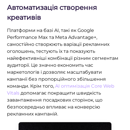
Автоматизація створення
креативів
Платформи на базі AI, такі як Google
Performance Max та Meta Advantage+,
самостійно створюють варіації рекламних
оголошень, тестують їх та показують
найефективніші комбінації різним сегментам
аудиторії. Це значно економить час
маркетологів і дозволяє масштабувати
кампанії без пропорційного збільшення
команди. Крім того,
AI оптимізація Core Web
Vitals
допомагає покращити швидкість
завантаження посадкових сторінок, що
безпосередньо впливає на конверсію
рекламних кампаній.