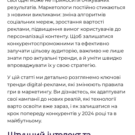
сьогодні може не приносити очікуваних
результатів. Маркетологи постійно стикаються
з новими викликами: зміна алгоритмів
соціальних мереж, зростання вартості
реклами, підвищення вимог користувачів до
персоналізації контенту. Щоб залишатися
конкурентоспроможними та ефективно
залучати цільову аудиторію, важливо не лише
знати про актуальні тренди, а й уміти швидко
впроваджувати їх у свою стратегію.
У цій статті ми детально розглянемо ключові
тренди digital-реклами, які змінюють правила
гри в маркетингу. Ви дізнаєтесь, як адаптувати
свої кампанії до нових реалій, які технології
варто освоїти вже зараз, і як залишатися на
крок попереду конкурентів у 2024 році та в
майбутньому.