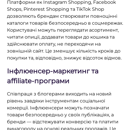
Платформи як Instagram Shopping, Facebook
Shops, Pinterest Shopping та TikTok Shop
дозволяють брендам створювати повноцінні
каталоги товарів безпосередньо в соцмережах.
Користувачі можуть переглядати асортимент,
читати опиції, додавати товари до кошика та
здійснювати оплату, не переходячи на
зовнішній сайт. Це зменшує кількість кроків до
покупки та, відповідно, знижує відсоток відмов.
Інфлюенсер-маркетинг та
affiliate-програми
Співпраця з блогерами виходить на новий
рівень завдяки інструментам соціальної
комерції. Інфлюенсери можуть позначати
товари безпосередньо у своїх публікаціях, а
бренди — відстежувати конверсію та платити
винагороду на основі реальних продажів. Це