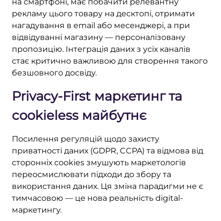
на смартфоні, має побачити релевантну
рекламу цього товару на десктопі, отримати
нагадування в email або месенджері, а при
відвідуванні магазину — персоналізовану
пропозицію. Інтеграція даних з усіх каналів
стає критично важливою для створення такого
безшовного досвіду.
Privacy-First маркетинг та
cookieless майбутнє
Посилення регуляцій щодо захисту
приватності даних (GDPR, CCPA) та відмова від
сторонніх cookies змушують маркетологів
переосмислювати підходи до збору та
використання даних. Ця зміна парадигми не є
тимчасовою — це нова реальність digital-
маркетингу.