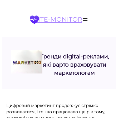
Перейти
до
вмісту
SITE-MONITOR
Тренди digital-реклами,
які варто враховувати
маркетологам
Цифровий маркетинг продовжує стрімко
розвиватися, і те, що працювало ще рік тому,