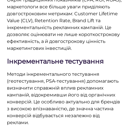
маркетологи все більше уваги приділяють
довгостроковим метрикам: Customer Lifetime
Value (CLV), Retention Rate, Brand Lift та
інкрементальність рекламних кампаній. Це
дозволяє оцінювати не лише короткострокову
ефективність, а й довгострокову цінність
маркетингових інвестицій.
Інкрементальне тестування
Методи інкрементального тестування
(геотестування, PSA-тестування) допомагають
визначити справжній вплив рекламних
кампаній, відокремивши його від органічних
конверсій. Це особливо актуально для брендів
з високою впізнаваністю, де значна частина
конверсій відбувається незалежно від
реклами.