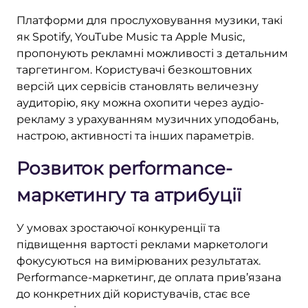
Платформи для прослуховування музики, такі
як Spotify, YouTube Music та Apple Music,
пропонують рекламні можливості з детальним
таргетингом. Користувачі безкоштовних
версій цих сервісів становлять величезну
аудиторію, яку можна охопити через аудіо-
рекламу з урахуванням музичних уподобань,
настрою, активності та інших параметрів.
Розвиток performance-
маркетингу та атрибуції
У умовах зростаючої конкуренції та
підвищення вартості реклами маркетологи
фокусуються на вимірюваних результатах.
Performance-маркетинг, де оплата прив’язана
до конкретних дій користувачів, стає все