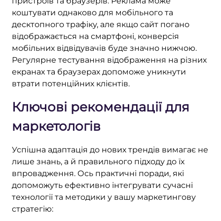
пристроїв та браузерів. Реклама може
коштувати однаково для мобільного та
десктопного трафіку, але якщо сайт погано
відображається на смартфоні, конверсія
мобільних відвідувачів буде значно нижчою.
Регулярне тестування відображення на різних
екранах та браузерах допоможе уникнути
втрати потенційних клієнтів.
Ключові рекомендації для
маркетологів
Успішна адаптація до нових трендів вимагає не
лише знань, а й правильного підходу до їх
впровадження. Ось практичні поради, які
допоможуть ефективно інтегрувати сучасні
технології та методики у вашу маркетингову
стратегію: