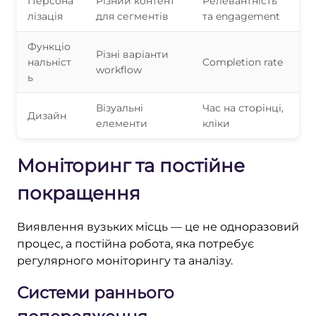
Персона
Різний контент
Релевантність
лізація
для сегментів
та engagement
Функціо
Різні варіанти
нальніст
Completion rate
workflow
ь
Візуальні
Час на сторінці,
Дизайн
елементи
кліки
Моніторинг та постійне
покращення
Виявлення вузьких місць — це не одноразовий
процес, а постійна робота, яка потребує
регулярного моніторингу та аналізу.
Системи раннього