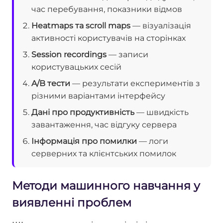
час перебування, показники відмов
Heatmaps та scroll maps
— візуалізація
активності користувачів на сторінках
Session recordings
— записи
користувацьких сесій
A/B тести
— результати експериментів з
різними варіантами інтерфейсу
Дані про продуктивність
— швидкість
завантаження, час відгуку сервера
Інформація про помилки
— логи
серверних та клієнтських помилок
Методи машинного навчання у
виявленні проблем