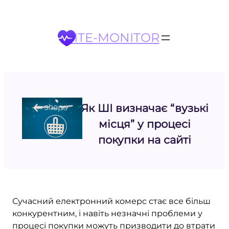
Перейти
до
вмісту
SITE-MONITOR
Як ШІ визначає “вузькі
місця” у процесі
покупки на сайті
Сучасний електронний комерс стає все більш
конкурентним, і навіть незначні проблеми у
процесі покупки можуть призводити до втрати