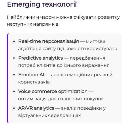
Emerging технології
Найближчим часом можна очікувати розвитку
наступних напрямків:
Real-time персоналізація
— миттєва
адаптація сайту під кожного користувача
Predictive analytics
— передбачення
потреб клієнтів до їхнього вираження
Emotion AI
— аналіз емоційних реакцій
користувачів
Voice commerce optimization
—
оптимізація для голосових покупок
AR/VR analytics
— аналіз поведінки у
віртуальних середовищах