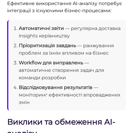
Ефективне використання AI-аналізу потребує
інтеграції з існуючими бізнес-процесами:
Автоматичні звіти
— регулярна доставка
insights керівництву
Пріоритизація завдань
— ранжування
проблем за їхнім впливом на бізнес
Workflow для виправлень
—
автоматичне створення задач для
команди розробки
Відслідковування результатів
—
моніторинг ефективності впроваджених
змін
Виклики та обмеження AI-