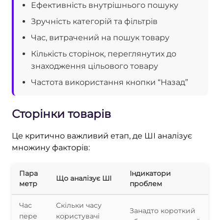
Ефективність внутрішнього пошуку
Зручність категорій та фільтрів
Час, витрачений на пошук товару
Кількість сторінок, переглянутих до
знаходження цільового товару
Частота використання кнопки “Назад”
Сторінки товарів
Це критично важливий етап, де ШІ аналізує
множину факторів:
Пара
Індикатори
Що аналізує ШІ
метр
проблем
Час
Скільки часу
Занадто короткий
пере
користувачі