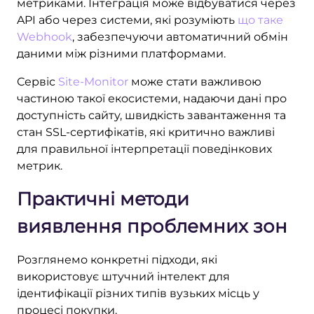
метриками. Інтеграція може відбуватися через
API або через системи, які розуміють
що таке
Webhook
, забезпечуючи автоматичний обмін
даними між різними платформами.
Сервіс
Site-Monitor
може стати важливою
частиною такої екосистеми, надаючи дані про
доступність сайту, швидкість завантаження та
стан SSL-сертифікатів, які критично важливі
для правильної інтерпретації поведінкових
метрик.
Практичні методи
виявлення проблемних зон
Розглянемо конкретні підходи, які
використовує штучний інтелект для
ідентифікації різних типів вузьких місць у
процесі покупки.