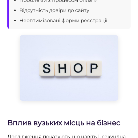
Проблеми з процесом оплати
Відсутність довіри до сайту
Неоптимізовані форми реєстрації
Вплив вузьких місць на бізнес
Дослідження показують, що навіть 1-секундна