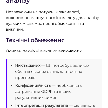
аналізу
Незважаючи на потужні можливості,
використання штучного інтелекту для аналізу
вузьких місць має певні обмеження та
виклики.
Технічні обмеження
Основні технічні виклики включають:
Якість даних
— ШІ потребує великих
обсягів якісних даних для точних
прогнозів
Конфіденційність
— необхідність
дотримання GDPR та інших
регулятивних вимог
Інтерпретація результатів
— складність