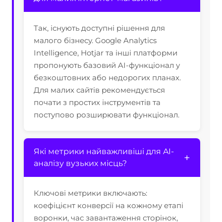
Так, існують доступні рішення для
малого бізнесу. Google Analytics
Intelligence, Hotjar та інші платформи
пропонують базовий AI-функціонал у
безкоштовних або недорогих планах.
Для малих сайтів рекомендується
почати з простих інструментів та
поступово розширювати функціонал.
Які метрики найважливіші для AI-
аналізу вузьких місць?
Ключові метрики включають:
коефіцієнт конверсії на кожному етапі
воронки, час завантаження сторінок,