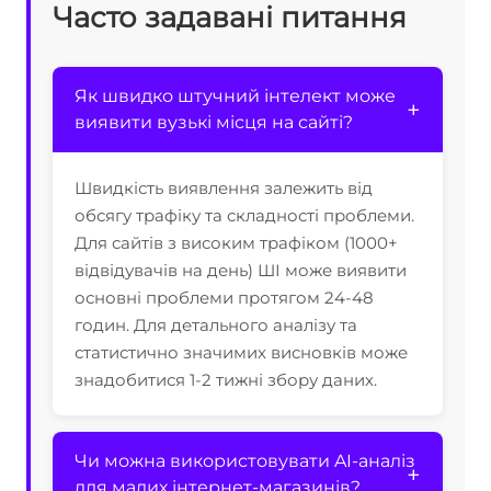
Часто задавані питання
Як швидко штучний інтелект може
виявити вузькі місця на сайті?
Швидкість виявлення залежить від
обсягу трафіку та складності проблеми.
Для сайтів з високим трафіком (1000+
відвідувачів на день) ШІ може виявити
основні проблеми протягом 24-48
годин. Для детального аналізу та
статистично значимих висновків може
знадобитися 1-2 тижні збору даних.
Чи можна використовувати AI-аналіз
для малих інтернет-магазинів?