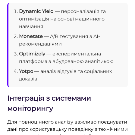
Dynamic Yield
— персоналізація та
оптимізація на основі машинного
навчання
Monetate
— A/B тестування з AI-
рекомендаціями
Optimizely
— експериментальна
платформа з вбудованою аналітикою
Yotpo
— аналіз відгуків та соціальних
доказів
Інтеграція з системами
моніторингу
Для повноцінного аналізу важливо поєднувати
дані про користувацьку поведінку з технічними