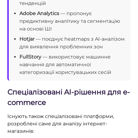
тенденцій
Adobe Analytics
— пропонує
предиктивну аналітику та сегментацію
на основі ШІ
Hotjar
— поєднує heatmaps з AI-аналізом
для виявлення проблемних зон
FullStory
— використовує машинне
навчання для автоматичної
категоризації користувацьких сесій
Спеціалізовані AI-рішення для e-
commerce
Існують також спеціалізовані платформи,
розроблені саме для аналізу інтернет-
магазинів: