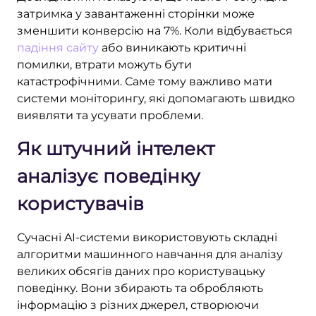
затримка у завантаженні сторінки може
зменшити конверсію на 7%. Коли відбувається
падіння сайту
або виникають критичні
помилки, втрати можуть бути
катастрофічними. Саме тому важливо мати
системи моніторингу, які допомагають швидко
виявляти та усувати проблеми.
Як штучний інтелект
аналізує поведінку
користувачів
Сучасні AI-системи використовують складні
алгоритми машинного навчання для аналізу
великих обсягів даних про користувацьку
поведінку. Вони збирають та обробляють
інформацію з різних джерел, створюючи